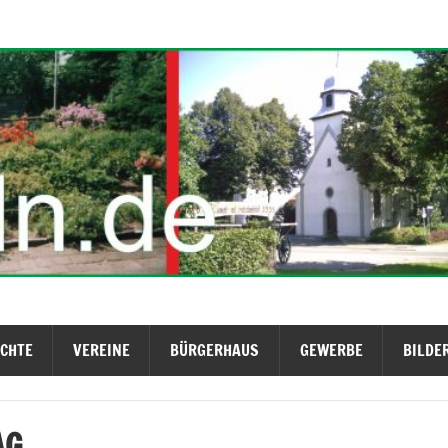
ICHTE
VEREINE
BÜRGERHAUS
GEWERBE
BILDE
AG